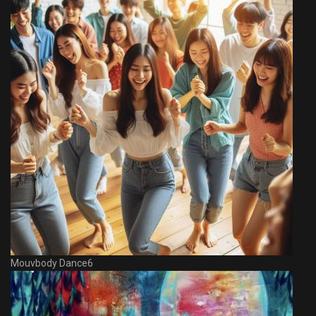
Mouvbody Dance6