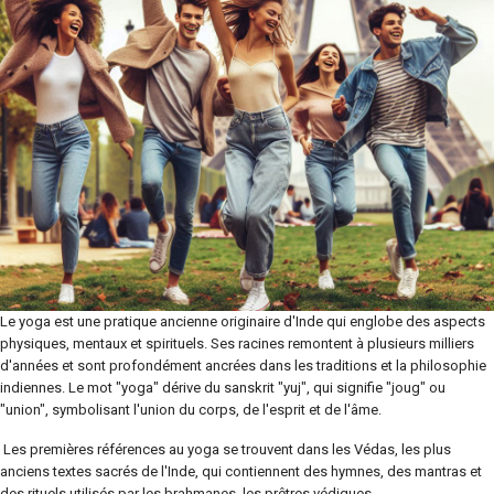
Le yoga est une pratique ancienne originaire d'Inde qui englobe des aspects
physiques, mentaux et spirituels. Ses racines remontent à plusieurs milliers
d'années et sont profondément ancrées dans les traditions et la philosophie
indiennes. Le mot "yoga" dérive du sanskrit "yuj", qui signifie "joug" ou
"union", symbolisant l'union du corps, de l'esprit et de l'âme.
Les premières références au yoga se trouvent dans les Védas, les plus
anciens textes sacrés de l'Inde, qui contiennent des hymnes, des mantras et
des rituels utilisés par les brahmanes, les prêtres védiques.