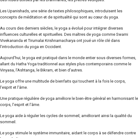
Les Upanishads, une série de textes philosophiques, introduisent les
concepts de méditation et de spiritualité qui sont au cœur du yoga.
Au cours des derniers siècles, le yoga a évolué pour intégrer diverses
influences culturelles et spirituelles. Des maîtres de yoga comme Swami
Vivekananda et Tirumalai Krishnamacharya ont joué un rôle clé dans
l'introduction du yoga en Occident.
Aujourd'hui, le yoga est pratiqué dans le monde entier sous diverses formes,
allant du Hatha Yoga traditionnel aux styles plus contemporains comme le
Vinyasa, l'Ashtanga, le Bikram, et bien d'autres.
Le yoga offre une multitude de bienfaits qui touchent à la fois le corps,
l'esprit et l'âme.
Une pratique régulière de yoga améliore le bien-être général en harmonisant le
corps, l'esprit et l'âme.
Le yoga aide à réguler les cycles de sommeil, améliorant ainsi la qualité du
sommeil.
Le yoga stimule le système immunitaire, aidant le corps à se défendre contre