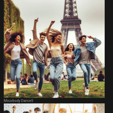
Mouvbody Dance5