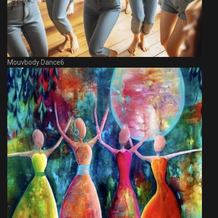
Mouvbody Dance6