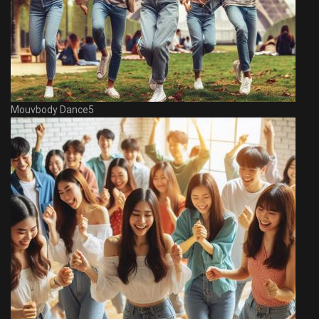
Mouvbody Dance5