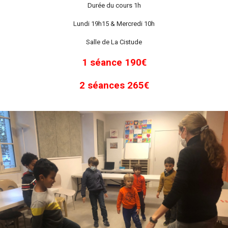
Durée du cours 1h
Lundi 19h15 & Mercredi 10h
Salle de La Cistude
1 séance 190€
2 séances 265€