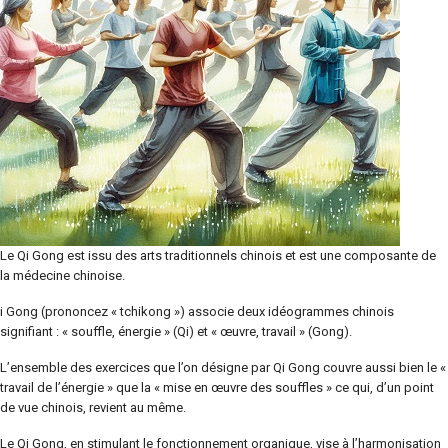
Le Qi Gong est issu des arts traditionnels chinois et est une composante de
la médecine chinoise.
i Gong (prononcez « tchikong ») associe deux idéogrammes chinois
signifiant : « souffle, énergie » (Qi) et « œuvre, travail » (Gong).
L’ensemble des exercices que l’on désigne par Qi Gong couvre aussi bien le «
travail de l’énergie » que la « mise en œuvre des souffles » ce qui, d’un point
de vue chinois, revient au même.
Le Qi Gong, en stimulant le fonctionnement organique, vise à l’harmonisation