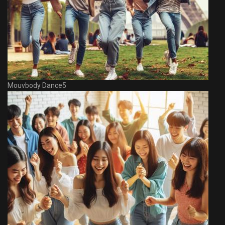
Mouvbody Dance5