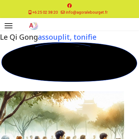
+6 25 02 38 20
info@agoralebourget.fr
Le Qi Gong
assouplit, tonifie