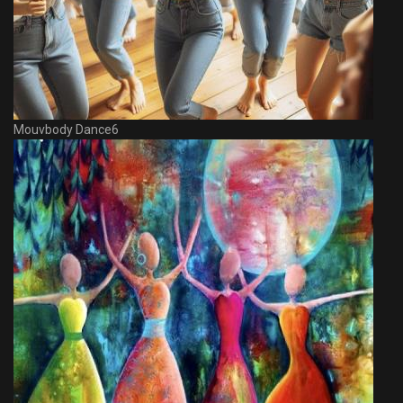
Mouvbody Dance6