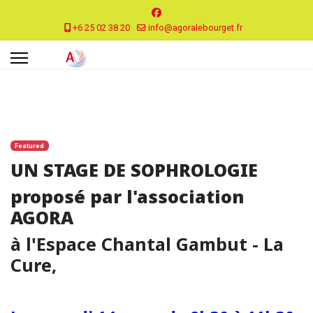
+6 25 02 38 20
info@agoralebourget.fr
Featured
UN STAGE DE SOPHROLOGIE
proposé par l'association
AGORA
à l'Espace Chantal Gambut - La
Cure,