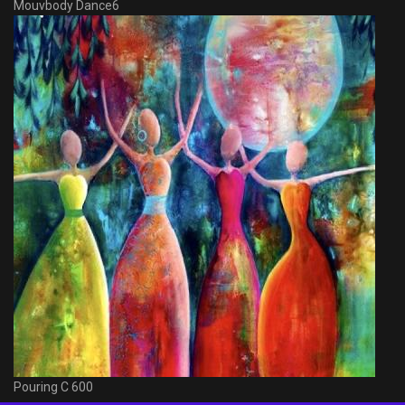
Mouvbody Dance6
Pouring C 600