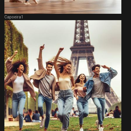
Capoeira1