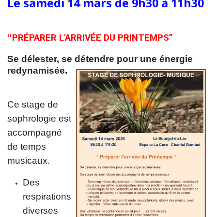
Le samedi 14 mars de 9h30 à 11h30
‟PRÉPARER L'ARRIVÉE DU PRINTEMPS”
Se délester, se détendre pour une énergie
redynamisée.
Ce stage de
sophrologie est
accompagné
de temps
musicaux.
Des
respirations
diverses