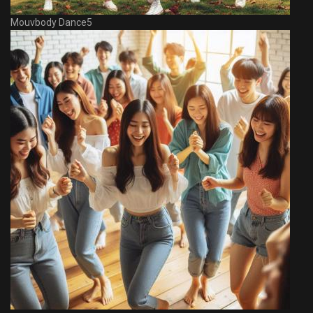
Mouvbody Dance5