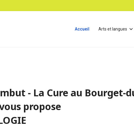
Accueil
Arts et langues
ambut - La Cure au Bourget-
 vous propose
LOGIE