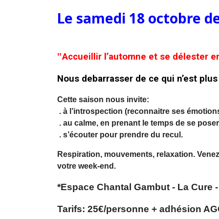
Le samedi 18 octobre d
‟Accueillir l’automne et se délester 
Nous debarrasser de ce qui n’est plus
Cette saison nous invite:
. à l’introspection (reconnaitre ses émotions,
. au calme, en prenant le temps de se poser,
. s’écouter pour prendre du recul.
Respiration, mouvements, relaxation.
Venez
votre week-end.
*Espace Chantal Gambut - La Cure 
Tarifs: 25€/personne + adhésion A