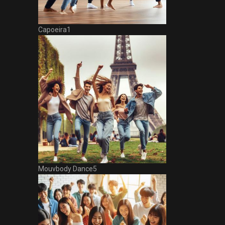
Capoeira1
Mouvbody Dance5