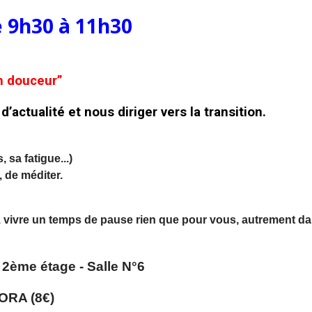
e 9h30 à 11h30
en douceur”
 d’actualité
et nous diriger vers la transition.
 sa fatigue...)
 de méditer.
 vivre un temps de pause rien que pour vous, autrement d
-
2ème étage - Salle N°6
GORA (8€)