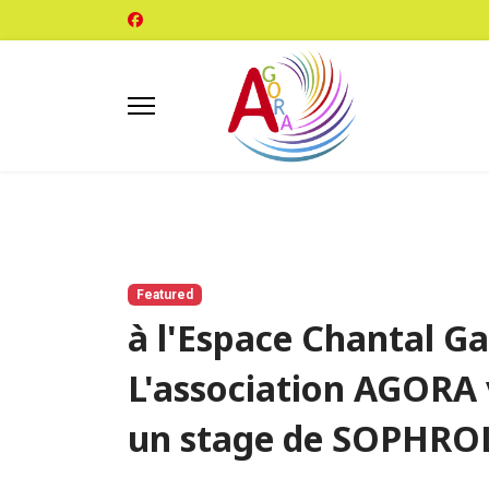
Featured
à l'Espace Chantal G
L'association AGORA
un stage de SOPHRO