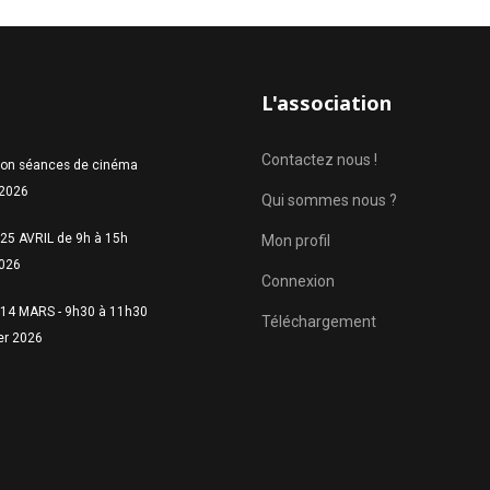
L'association
Contactez nous !
ion séances de cinéma
 2026
Qui sommes nous ?
25 AVRIL de 9h à 15h
Mon profil
2026
Connexion
14 MARS - 9h30 à 11h30
Téléchargement
er 2026