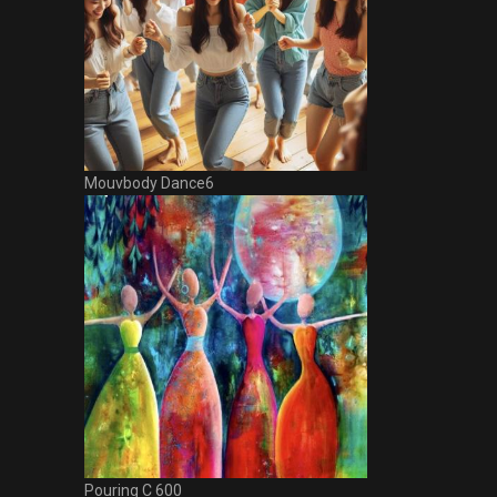
Mouvbody Dance6
Pouring C 600