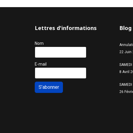
Lettres d'informations
Blog
Nom
Annulat
22 Juin
E-mail
SAMEDI 
8 Avril 
SAMEDI 
S’abonner
26 Févri